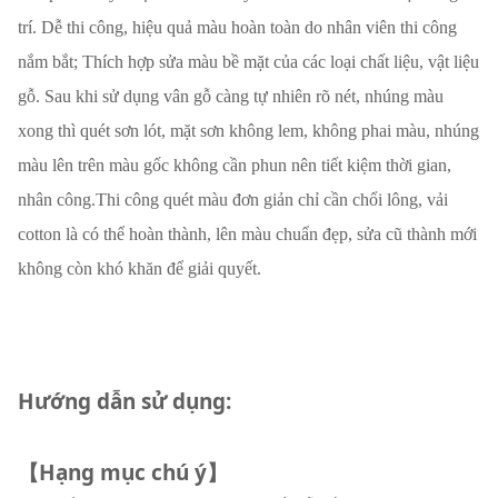
trí. Dễ thi công, hiệu quả màu hoàn toàn do nhân viên thi công
nắm bắt; Thích hợp sửa màu bề mặt của các loại chất liệu, vật liệu
gỗ. Sau khi sử dụng vân gỗ càng tự nhiên rõ nét, nhúng màu
xong thì quét sơn lót, mặt sơn không lem, không phai màu, nhúng
màu lên trên màu gốc không cần phun nên tiết kiệm thời gian,
nhân công.Thi công quét màu đơn giản chỉ cần chổi lông, vải
cotton là có thể hoàn thành, lên màu chuẩn đẹp, sửa cũ thành mới
không còn khó khăn để giải quyết.
Hướng dẫn sử dụng:
【Hạng mục chú ý】