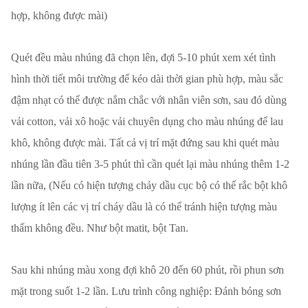
hợp, không được mài)
Quét đều màu nhúng đã chọn lên, đợi 5-10 phút xem xét tình
hình thời tiết môi trường để kéo dài thời gian phù hợp, màu sắc
đậm nhạt có thể được nắm chắc với nhân viên sơn, sau đó dùng
vải cotton, vải xô hoặc vải chuyên dụng cho màu nhúng để lau
khô, không được mài. Tất cả vị trí mặt đứng sau khi quét màu
nhúng lần đầu tiên 3-5 phút thì cần quét lại màu nhúng thêm 1-2
lần nữa, (Nếu có hiện tượng chảy dầu cục bộ có thể rắc bột khô
lượng ít lên các vị trí cháy dầu là có thể tránh hiện tượng màu
thấm không đều. Như bột matit, bột Tan.
Sau khi nhúng màu xong đợi khô 20 đến 60 phút, rồi phun sơn
mặt trong suốt 1-2 lần. Lưu trình công nghiệp: Đánh bóng sơn