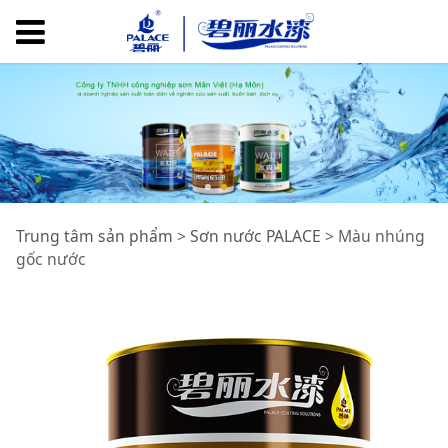
Màu nhúng gốc
Trung tâm sản phẩm
>
Sơn nước PALACE
>
Màu nhúng
gốc nước
nước