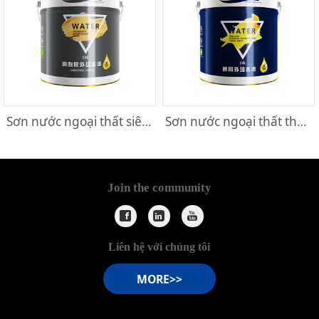
Sơn nước ngoại thất siêu chống chọi thời với tiết
Sơn nước ngoại thất thông dụng
Join the community
Liên hệ với chúng tôi
MORE>>