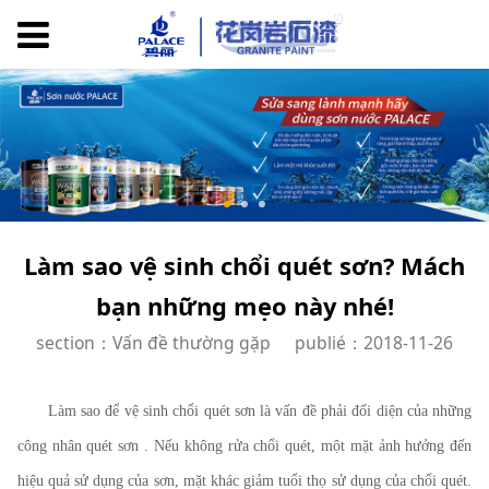
Làm sao vệ sinh chổi quét sơn? Mách
bạn những mẹo này nhé!
section：Vấn đề thường gặp
publié：2018-11-26
Làm sao để vệ sinh chổi quét sơn là vấn đề phải đối diện của những
công nhân quét sơn . Nếu không rửa chổi quét, một mặt ảnh hưởng đến
hiệu quả sử dụng của sơn, mặt khác giảm tuổi thọ sử dụng của chổi quét.