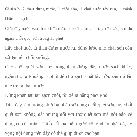
Chuẩn bị 2 thau đựng nước, 1 chổi nhỏ, 1 chai nước tẩy rửa, 1 mảnh
khăn lau sạch
Chắt đầy nước vào thau chứa nước, cho 1 chút chất tẩy rửa vào, sau đó
ngâm chổi quét sơn trong 15 phút.
Lấy chổi quét từ thau đựng nước ra, dùng lược nhỏ chải sơn còn
sót lại trên chổi xuống.
Cho chổi quét sơn vào trong thau đựng đầy nước sạch khác,
ngâm trong khoảng 5 phút để cho sạch chất tẩy rửa, sau đó lấc
nhẹ trong thau nước .
Dùng khăn lau lau sạch chổi, rồi để ra nắng phơi khô.
Trên đây là nhương phương pháp sử dụng chổi quét sơn, tuy chổi
quét sơn không đắt nhưng đối với thợ quét sơn mà nói bảo vệ
dụng cụ của mình là tố chất mà mỗi người công nhân phải có, hy
vọng nội dung trên đây có thể giúp được các bạn.